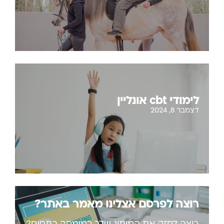
לימודי cbt אונליין
דצמבר 8, 2024
רוצה לפרסם אצלינו מאמר באתר?
רוצה לחזק את המיתוג שלך כמומחה בתחום?