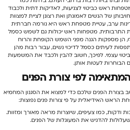
 ובתרבויות רבות ברחבי העולם. בדתות כמו
טפחות ראש כביטוי לצניעות, לאדיקות דתית ולכבוד
ותן של הנשים לאמונתן ואת רצונן לציית למצוות
ינות ערב, עטיית מטפחת ראש היא נורמה חברתית
 התרבותית. מטפחות ראש יכולות גם לשמש כסמל
ף, הן מספקות הגנה מפני השמש הקופחת והרוח
סות לעיתים כסמל לדיכוי נשים, עבור רבות מהן
טוי עצמי. לפיכך, חשוב להבין ולכבד את המשמעות
הבוחרות לעטות אותן.
תאימה לפי צורת הפנים
בצורת הפנים שלכם כדי למצוא את הסגנון המחמיא
 הראש האידיאלית על פי צורות פנים נפוצות:
 ודקות, כמו צעיפים, שיוצרות מראה מאורך ומזוות.
שעלולות להדגיש את המעוגלות של הפנים.