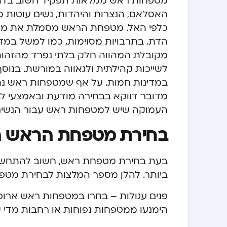
מטפחות ראש ממלאות תפקיד חשוב בדתות
האסלאם, הנצרות והיהדות, נשים עוטות מ
כלפי האל. מטפחת הראש מסמלת את מחויב
הדת. בתרבויות מסוימות, כמו למשל במד
מקובלת המהווה חלק בלתי נפרד מהזהות
לשייכות קהילתית ולגאווה במורשת. בנוס
במדינות חמות. על אף שמטפחות ראש נתפ
מדובר דווקא בבחירה מודעת ובאמצעי לבי
העמוקה שיש למטפחות ראש עבור הנשים 
בחירת מטפחת הראש המ
בעת בחירת מטפחת ראש, חשוב להתחשב 
ביותר. להלן מספר המלצות לבחירת מטפחת
פנים עגולות – בחרו במטפחות ראש ארוכות
הימנעו ממטפחות נפוחות או רחבות מדי 