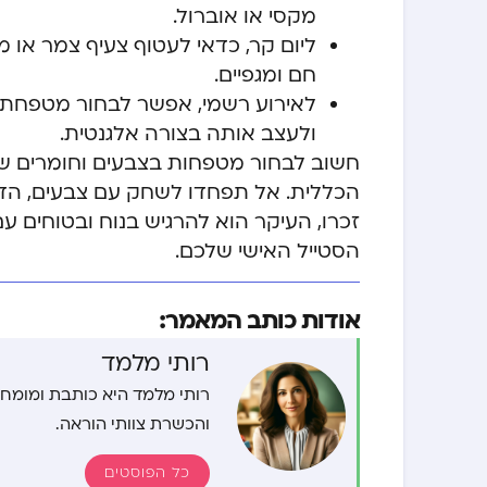
מקסי או אוברול.
ליום קר, כדאי לעטוף צעיף צמר או 
חם ומגפיים.
לאירוע רשמי, אפשר לבחור מטפחת מ
ולעצב אותה בצורה אלגנטית.
חשוב לבחור מטפחות בצבעים וחומרים ש
הכללית. אל תפחדו לשחק עם צבעים, הדפסי
זכרו, העיקר הוא להרגיש בנוח ובטוחי
הסטייל האישי שלכם.
אודות כותב המאמר:
רותי מלמד
רותי מלמד היא כותבת ומומחית 
והכשרת צוותי הוראה.
כל הפוסטים