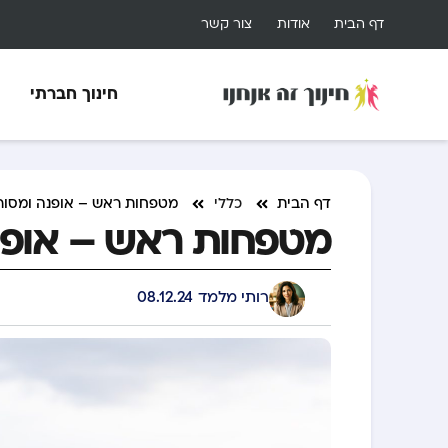
דף הבית
אודות
צור קשר
חינוך חברתי
דף הבית
כללי
מטפחות ראש – אופנה ומסור
מטפחות ראש – אופנ
רותי מלמד
08.12.24