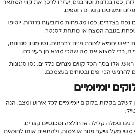
ת, כמו בנדנות וטורבנים, יעזרו לרכך את קווי המתאר
לים ומשיכים קשרים רופפים.
פח בצדדים, כמו מטפחות מרובעות גדולות, יוסיפו
מטפחת בגובה המצח או מתחת לסנטר.
אש יחמיא לצורת פנים לבבתית. נסו מגוון סגנונות,
ם, כדי למצוא את מה שהכי מוצא חן בעיניכם.
אש. אלו בסך הכל קווים מנחים כלליים. נסו סגנונות
 להרגיש הכי יפים ובטוחים בעצמכם.
ים יומיומיים
שלב בקלות בלוקים יומיומיים לכל אירוע ומצב. הנה
יל:
ת עם שמלה קלילה או חולצה ומכנסיים קצרים.
משי מעל שיער פזור או צמות, ולהתאים אותו לחצאית