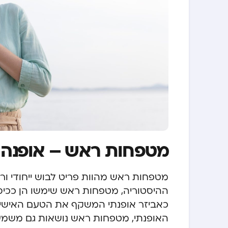
מטפחות ראש – אופנה ו
מטפחות ראש מהוות פריט לבוש ייחודי ור
ההיסטוריה, מטפחות ראש שימשו הן ככיסוי
כאביזר אופנתי המשקף את הטעם האישי ו
האופנתי, מטפחות ראש נושאות גם משמע