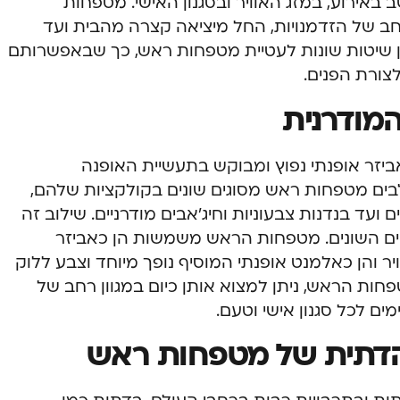
ירוע, במזג האוויר ובסגנון האישי.
מטפחות
חב של הזדמנויות, החל מיציאה קצרה מהבית ועד
נן שיטות שונות לעטיית מטפחות ראש, כך שבאפשרותם
צורת הפנים.
מודרנית
יזר אופנתי נפוץ ומבוקש בתעשיית האופנה
בים מטפחות ראש מסוגים שונים בקולקציות שלהם,
עד בנדנות צבעוניות וחיג’אבים מודרניים. שילוב זה
קים השונים. מטפחות הראש משמשות הן כאביזר
יר והן כאלמנט אופנתי המוסיף נופך מיוחד וצבע ללוק
חות הראש, ניתן למצוא אותן כיום במגוון רחב של
ים לכל סגנון אישי וטעם.
הדתית של מטפחות ראש