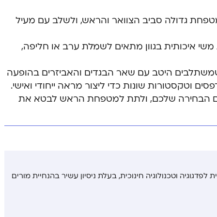
מטפחת גדולה סביב הצוואר והראש, ולשלב עם מעיל
שי איכותית בגוון מתאים לשמלת ערב או חליפה,
משתלבים היטב עם שאר הבגדים והאביזרים בהופעה
ם וטקסטורות שונות כדי ליצור מראה ייחודי ואישי.
ם עם הבחירה שלכם, ולתת למטפחת הראש לבטא את
לפדגוגיה וטכנולוגיה חינוכית, בעלת ניסיון עשיר בהנחיית מורים