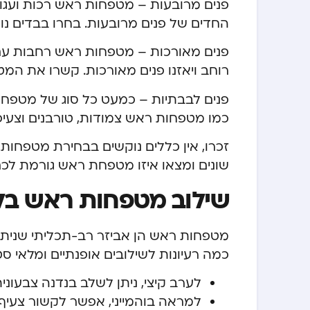
פנים מרובעות – מטפחות ראש רכות ועגולו
החדים של פנים מרובעות. בחרו בבדים נופ
פנים מאורכות – מטפחות ראש רחבות עם נ
רוחב ויאזנו פנים מאורכות. קשרו את ה
פנים לבבתיות – כמעט כל סוג של מטפחת ר
כמו מטפחות ראש צמודות, טורבנים וצעיפי
זכרו, אין כללים נוקשים בבחירת מטפחות ר
שונים ומצאו איזו מטפחת ראש גורמת לכם
שילוב מטפחות ראש בלוק
מטפחות ראש הן אביזר רב-תכליתי שניתן ל
כמה רעיונות לשילובים אופנתיים ומלאי סטי
לערב קיצי, ניתן לשלב בנדנה צבעוני
למראה בוהמייני, אפשר לקשור צעיף 